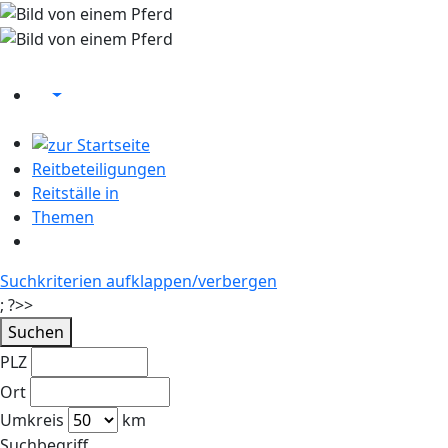
Login
Reitbeteiligungen
Reitställe in
Themen
Login
Suchkriterien aufklappen/verbergen
; ?>>
Suchen
PLZ
Ort
Umkreis
km
Suchbegriff