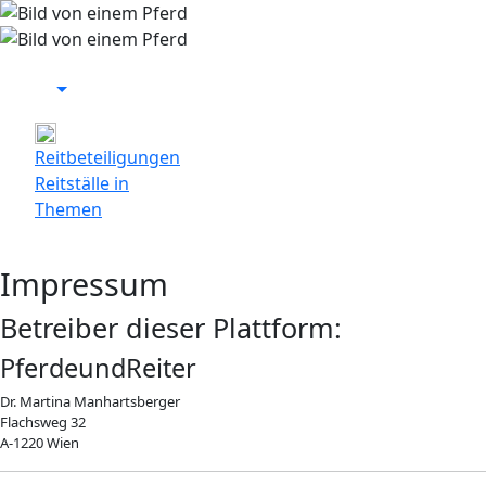
Login
Reitbeteiligungen
Reitställe in
Themen
Login
Impressum
Betreiber dieser Plattform:
PferdeundReiter
Dr. Martina Manhartsberger
Flachsweg 32
A-1220 Wien